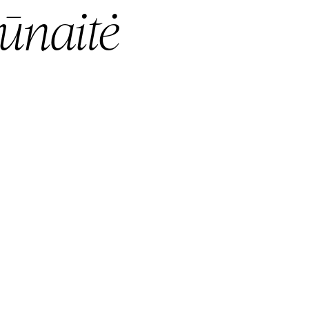
ūnaitė