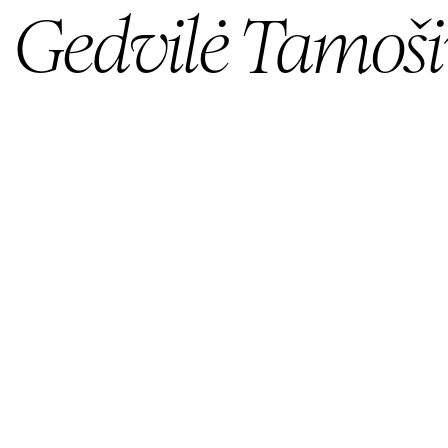
Gedvilė Tamoši