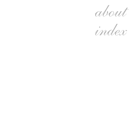
about
index